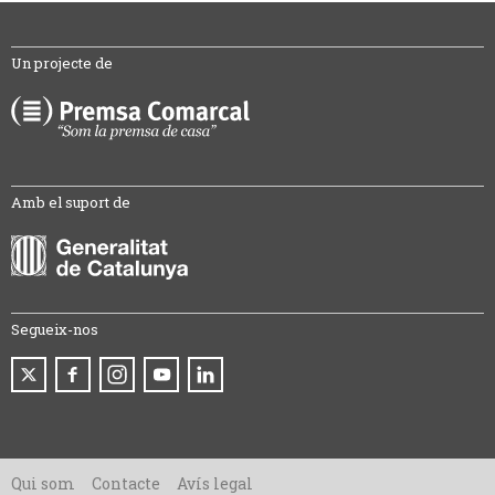
Un projecte de
Amb el suport de
Segueix-nos
Qui som
Contacte
Avís legal