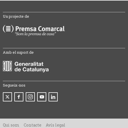
Un projecte de
Amb el suport de
Segueix-nos
Qui som
Contacte
Avís legal