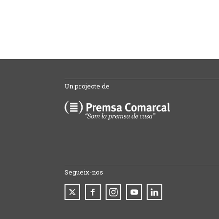
Un projecte de
Segueix-nos