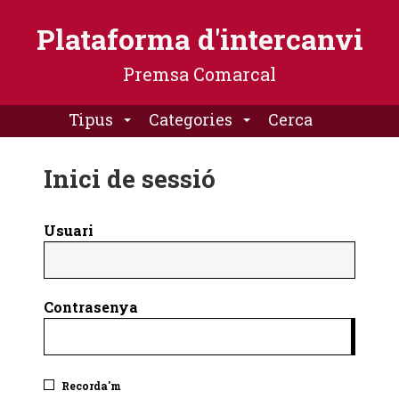
Plataforma
Plataforma d'intercanvi
d'intercanvi
-
Premsa Comarcal
Premsa
Comarcal
Tipus
Categories
Cerca
Inici de sessió
Usuari
Contrasenya
Recorda'm