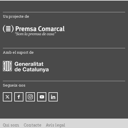
Un projecte de
Amb el suport de
Segueix-nos
Qui som
Contacte
Avís legal