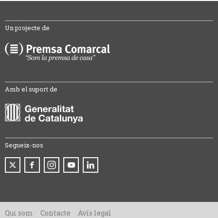
Un projecte de
Amb el suport de
Segueix-nos
Qui som
Contacte
Avís legal