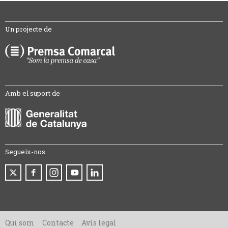
Un projecte de
Amb el suport de
Segueix-nos
Qui som
Contacte
Avís legal