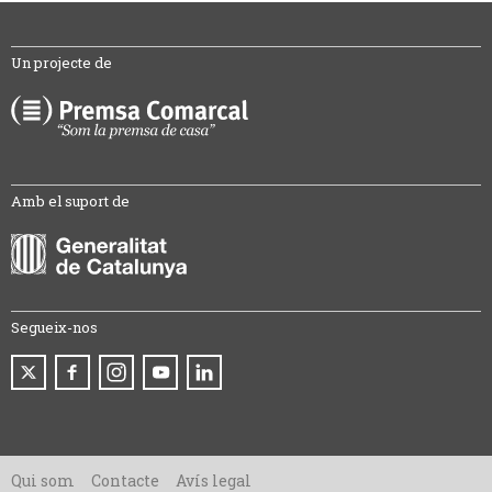
Un projecte de
Amb el suport de
Segueix-nos
Qui som
Contacte
Avís legal